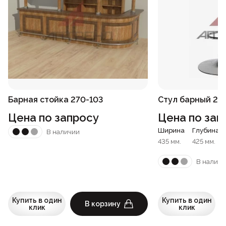
Барная стойка 270-103
Стул барный 22
Цена по запросу
Цена по зап
Ширина
Глубина
В наличии
435 мм.
425 мм.
В наличи
Купить в один
Купить в один
В корзину
клик
клик