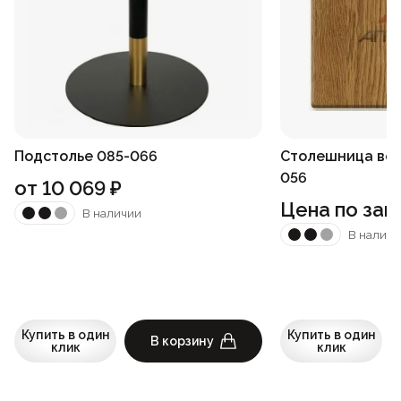
Подстолье 085-066
Столешница вер
056
от
10 069
₽
Цена по зап
В наличии
В наличи
Купить в один
Купить в один
В корзину
клик
клик