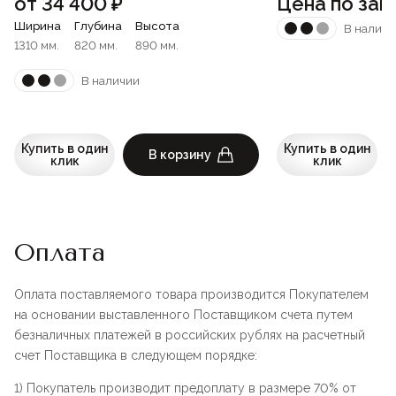
от
34 400
₽
Цена по зап
Ширина
Глубина
Высота
В наличи
1310 мм.
820 мм.
890 мм.
В наличии
Купить в один
Купить в один
В корзину
клик
клик
Оплата
Оплата поставляемого товара производится Покупателем
на основании выставленного Поставщиком счета путем
безналичных платежей в российских рублях на расчетный
счет Поставщика в следующем порядке:
1) Покупатель производит предоплату в размере 70% от