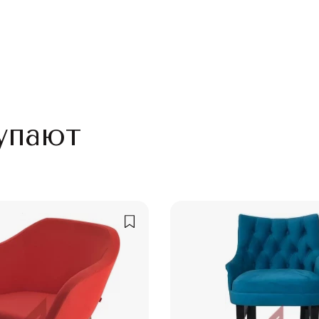
упают