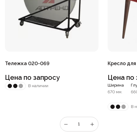
Тележка 020-069
Кресло для
Цена по запросу
Цена по 
Ширина
Гл
В наличии
670 мм.
66
В 