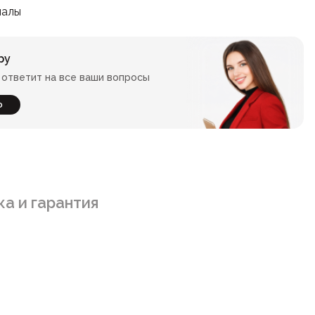
иалы
ру
ответит на все ваши вопросы
ю
а и гарантия