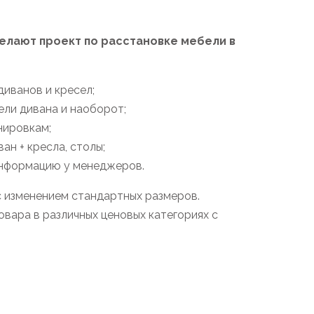
лают проект по расстановке мебели в
иванов и кресел;
ели дивана и наоборот;
нировкам;
н + кресла, столы;
информацию у менеджеров.
с изменением стандартных размеров.
вара в различных ценовых категориях с