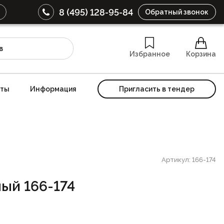
8 (495) 128-95-84
Обратный звонок
Избранное
Корзина
кты
Информация
Пригласить в тендер
Артикул: 166-174
ый 166-174