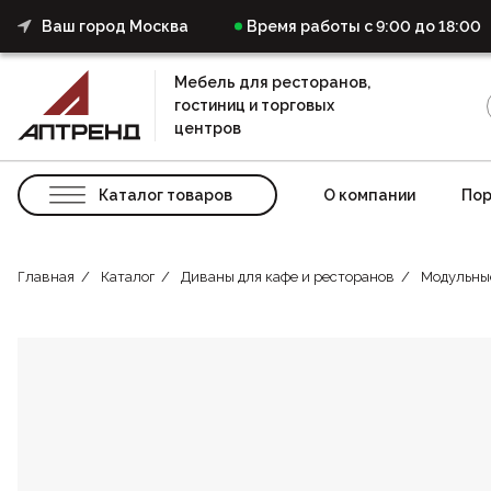
Ваш город Москва
Время работы с 9:00 до 18:00
Мебель для ресторанов,
гостиниц и торговых
центров
Каталог товаров
О компании
Пор
Главная
Каталог
Диваны для кафе и ресторанов
Модульны