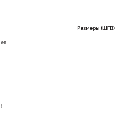
Размеры (ШГВ)
цев
!