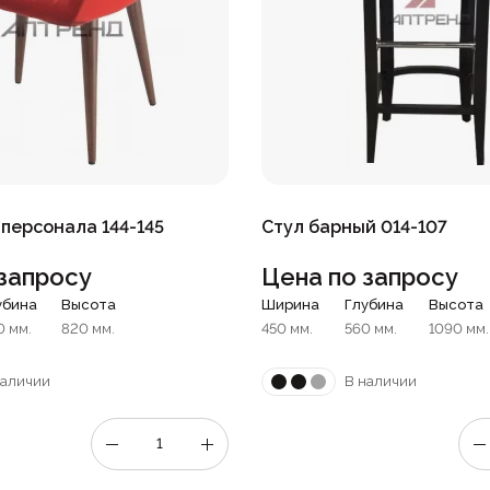
 персонала 144-145
Стул барный 014-107
запросу
Цена по запросу
убина
Высота
Ширина
Глубина
Высота
0 мм.
820 мм.
450 мм.
560 мм.
1090 мм.
наличии
В наличии