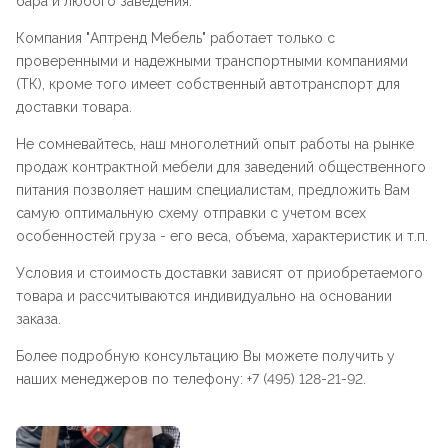
бара и любого заведения.
Компания "
Аптренд Мебель
" работает только с
проверенными и надежными транспортными компаниями
(ТК), кроме того имеет собственный автотранспорт для
доставки товара.
Не сомневайтесь, наш многолетний опыт работы на рынке
продаж контрактной мебели для заведений общественного
питания позволяет нашим специалистам, предложить Вам
самую оптимальную схему отправки с учетом всех
особенностей груза - его веса, объема, характеристик и т.п.
Условия и стоимость доставки зависят от приобретаемого
товара и рассчитываются индивидуально на основании
заказа.
Более подробную консультацию Вы можете получить у
наших менеджеров по телефону: +7 (495) 128-21-92.