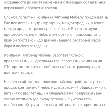
сохранности до места назначения с помощью обязательной
деревянной обрешетки грузов.
Служба логистики компании "
Аптренд Мебель
" продумает за
Вас все детали внутригородских, междугородних, а также
международных грузоперевозок, если Вы хотите купить
профессиональную мебель импортного производства с
прямой поставкой «до дверей» Вашего ресторана, кафе,
бара и любого заведения.
Компания "
Аптренд Мебель
" работает только с
проверенными и надежными транспортными компаниями
(ТК), кроме того имеет собственный автотранспорт для
доставки товара.
Не сомневайтесь, наш многолетний опыт работы на рынке
продаж контрактной мебели для заведений общественного
питания позволяет нашим специалистам, предложить Вам
самую оптимальную схему отправки с учетом всех
особенностей груза - его веса, объема, характеристик и т.п.