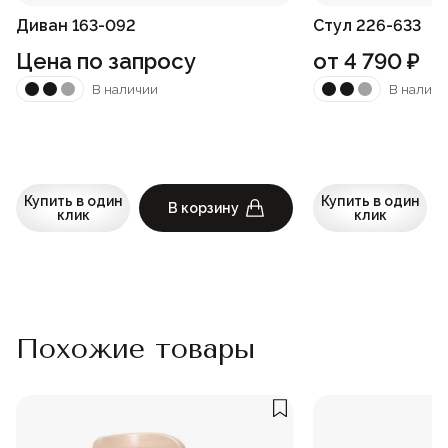
Диван 163-092
Стул 226-633
Цена по запросу
от
4 790
₽
В наличии
В наличи
Купить в один
Купить в один
В корзину
клик
клик
Похожие товары