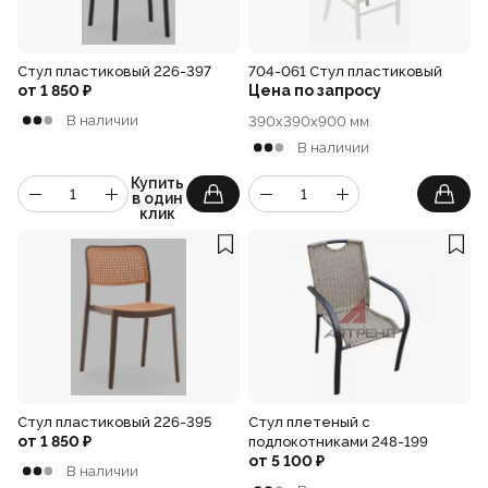
Стул пластиковый 226-397
704-061 Стул пластиковый
от
1 850
₽
Цена по запросу
В наличии
390x390x900 мм.
В наличии
Купить
в один
клик
Стул пластиковый 226-395
Стул плетеный с
от
1 850
₽
подлокотниками 248-199
от
5 100
₽
В наличии