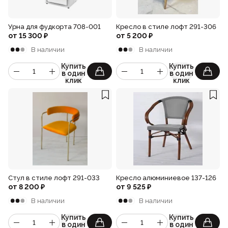
Урна для фудкорта 708-001
Кресло в стиле лофт 291-306
от
15 300
₽
от
5 200
₽
В наличии
В наличии
Купить
Купить
в один
в один
клик
клик
Стул в стиле лофт 291-033
Кресло алюминиевое 137-126
от
8 200
₽
от
9 525
₽
В наличии
В наличии
Купить
Купить
в один
в один