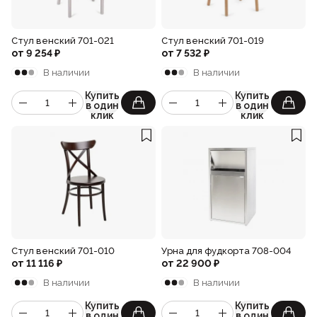
Стул венский 701-021
Стул венский 701-019
от
9 254
₽
от
7 532
₽
В наличии
В наличии
Купить
Купить
в один
в один
клик
клик
Стул венский 701-010
Урна для фудкорта 708-004
от
11 116
₽
от
22 900
₽
В наличии
В наличии
Купить
Купить
в один
в один