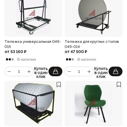
Тележка универсальная 049-
Тележка для круглых столов
015
049-014
от
53 160
₽
от
47 500
₽
В наличии
В наличии
Купить
Купить
в один
в один
клик
клик