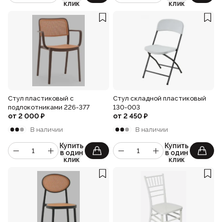
клик
клик
Стул пластиковый с
Стул складной пластиковый
подлокотниками 226-377
130-003
от
2 000
₽
от
2 450
₽
В наличии
В наличии
Купить
Купить
в один
в один
клик
клик