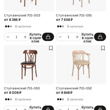
Стул венский 701-003
Стул венский 701-055
от
8 386
₽
от
7 658
₽
В наличии
В наличии
Купить
Купить
в один
в один
клик
клик
Стул венский 701-053
Стул венский 701-052
от
8 008
₽
от
8 848
₽
В наличии
В наличии
Купить
Купить