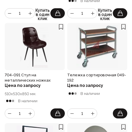
В наличии
Купить
Купить
в один
в один
клик
клик
704-091 Стул на
Тележка сортировочная 049-
металлических ножках
192
Цена по запросу
Цена по запросу
В наличии
510x530x850 мм.
В наличии