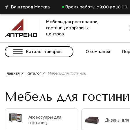
Ваш город Москва
Время работы с 9:00 до 18:00
Мебель для ресторанов,
гостиниц и торговых
центров
Каталог товаров
О компании
Пор
Главная
Каталог
Мебель для гостиниц
Мебель для гостини
Аксессуары для
Диваны для
гостиниц