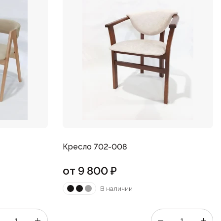
Кресло 702-008
от
9 800
₽
В наличии