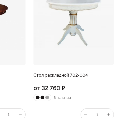
Стол раскладной 702-004
от
32 760
₽
В наличии