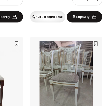
орзину
Купить в один клик
В корзину