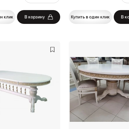
ин клик
В корзину
Купить в один клик
В к