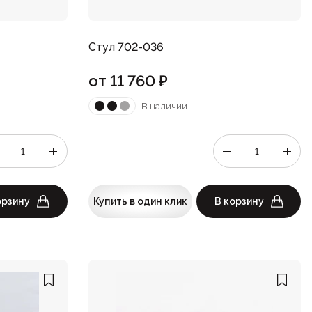
Стул 702-036
от
11 760
₽
В наличии
орзину
Купить в один клик
В корзину