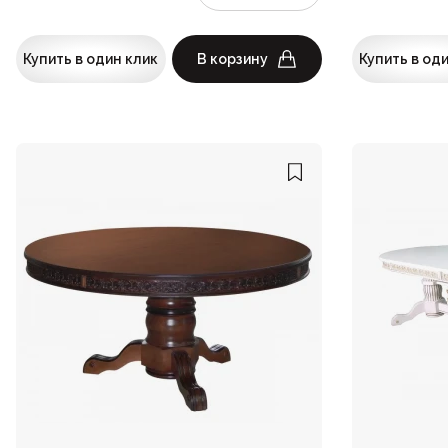
Купить в один клик
В корзину
Купить в од