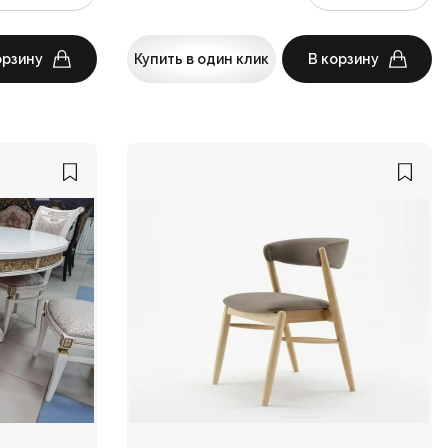
орзину
Купить в один клик
В корзину