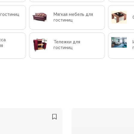
 гостиниц
Мягкая мебель для
гостиниц
сса
Тележки для
ля
гостиниц