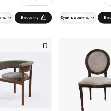
ин клик
В корзину
Купить в один клик
В к