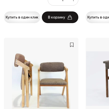
Купить в один клик
В корзину
Купить в од