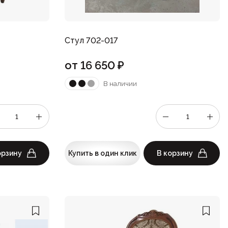
Стул 702-017
от
16 650
₽
В наличии
орзину
Купить в один клик
В корзину