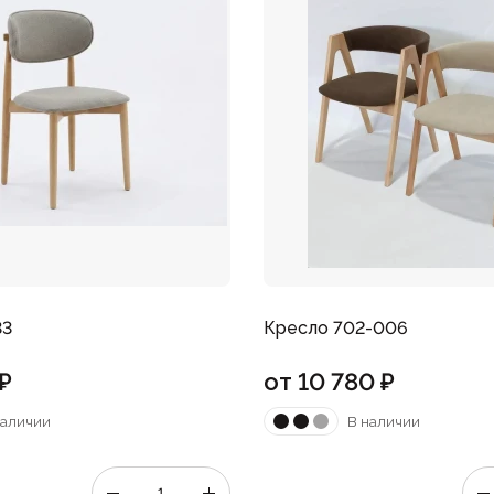
33
Кресло 702-006
₽
от
10 780
₽
наличии
В наличии