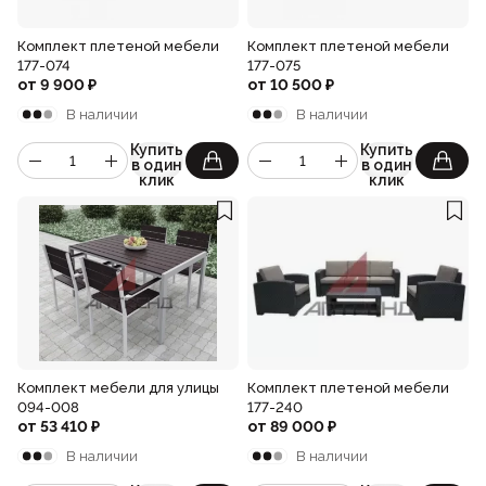
Комплект плетеной мебели
Комплект плетеной мебели
177-074
177-075
от
9 900
₽
от
10 500
₽
В наличии
В наличии
Купить
Купить
в один
в один
клик
клик
Комплект мебели для улицы
Комплект плетеной мебели
094-008
177-240
от
53 410
₽
от
89 000
₽
В наличии
В наличии