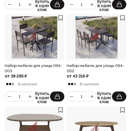
Купить
Купить
в один
в один
клик
клик
Набор мебели для улицы 094-
Набор мебели для улицы 094-
003
002
от
38 285
₽
от
43 316
₽
В наличии
В наличии
Купить
Купить
в один
в один
клик
клик