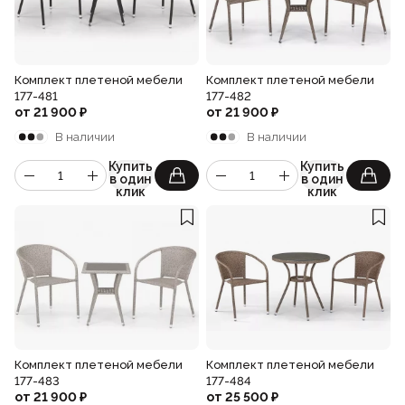
Комплект плетеной мебели
Комплект плетеной мебели
177-481
177-482
от
21 900
₽
от
21 900
₽
В наличии
В наличии
Купить
Купить
в один
в один
клик
клик
Комплект плетеной мебели
Комплект плетеной мебели
177-483
177-484
от
21 900
₽
от
25 500
₽