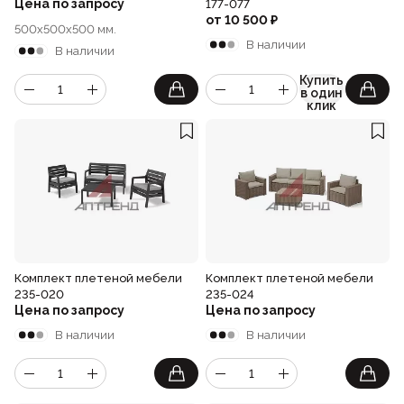
Цена по запросу
177-077
от
10 500
₽
500x500x500 мм.
В наличии
В наличии
Купить
в один
клик
Комплект плетеной мебели
Комплект плетеной мебели
235-020
235-024
Цена по запросу
Цена по запросу
В наличии
В наличии