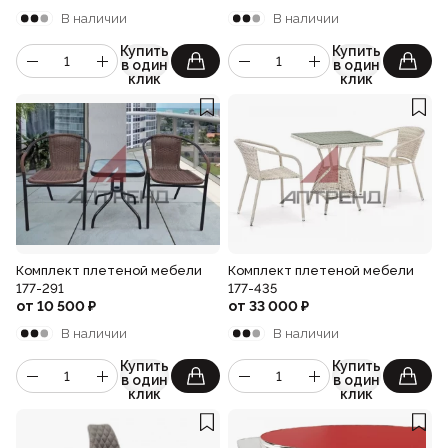
В наличии
В наличии
Купить
Купить
в один
в один
клик
клик
Комплект плетеной мебели
Комплект плетеной мебели
177-291
177-435
от
10 500
₽
от
33 000
₽
В наличии
В наличии
Купить
Купить
в один
в один
клик
клик