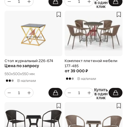
в один
клик
Стол журнальный 226-674
Комплект плетеной мебели
Цена по запросу
177-485
от
39 000
₽
550x500x550 мм.
В наличии
В наличии
Купить
в один
клик