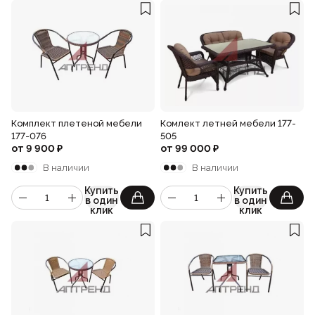
Комплект плетеной мебели
Комлект летней мебели 177-
177-076
505
от
9 900
₽
от
99 000
₽
В наличии
В наличии
Купить
Купить
в один
в один
клик
клик