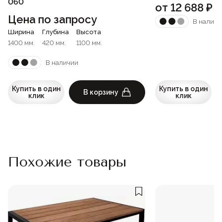
060
от
12 688
₽
Цена по запросу
В наличи
Ширина
Глубина
Высота
1400 мм.
420 мм.
1100 мм.
В наличии
Купить в один
Купить в один
В корзину
клик
клик
Похожие товары