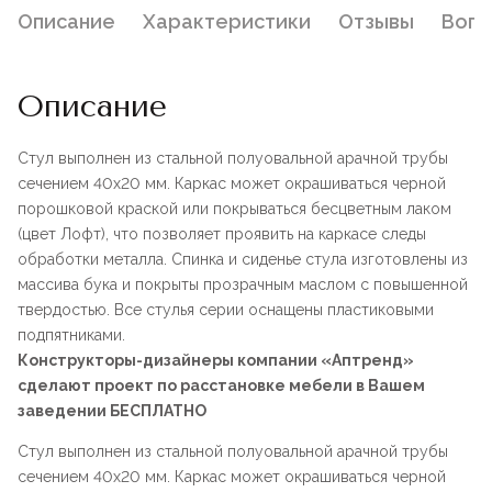
Описание
Характеристики
Отзывы
Воп
Описание
Стул выполнен из стальной полуовальной арачной трубы
сечением 40х20 мм. Каркас может окрашиваться черной
порошковой краской или покрываться бесцветным лаком
(цвет Лофт), что позволяет проявить на каркасе следы
обработки металла. Спинка и сиденье стула изготовлены из
массива бука и покрыты прозрачным маслом с повышенной
твердостью. Все стулья серии оснащены пластиковыми
подпятниками.
Конструкторы-дизайнеры компании «Аптренд»
сделают проект по расстановке мебели в Вашем
заведении БЕСПЛАТНО
Стул выполнен из стальной полуовальной арачной трубы
сечением 40х20 мм. Каркас может окрашиваться черной