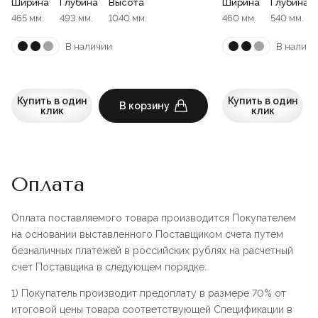
Ширина
Глубина
Высота
Ширина
Глубина
465 мм.
493 мм.
1040 мм.
460 мм.
540 мм.
В наличии
В наличи
Купить в один
Купить в один
В корзину
клик
клик
Оплата
Оплата поставляемого товара производится Покупателем
на основании выставленного Поставщиком счета путем
безналичных платежей в российских рублях на расчетный
счет Поставщика в следующем порядке:
1) Покупатель производит предоплату в размере 70% от
итоговой цены товара соответствующей Спецификации в