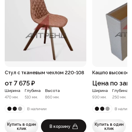
Стул с тканевым чехлом 220-108
Кашпо высокое 
от
7 675
₽
Цена по зап
Ширина
Глубина
Высота
Ширина
Глубина
470 мм.
510 мм.
860 мм.
930 мм.
250 мм.
В наличии
В наличи
Купить в один
Купить в один
В корзину
клик
клик