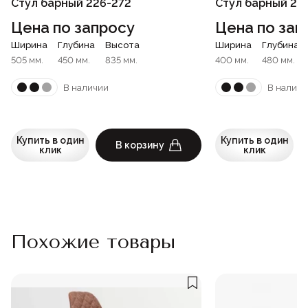
Стул барный 226-272
Стул барный 22
Цена по запросу
Цена по зап
Ширина
Глубина
Высота
Ширина
Глубина
505 мм.
450 мм.
835 мм.
400 мм.
480 мм.
В наличии
В наличи
Купить в один
Купить в один
В корзину
клик
клик
Похожие товары