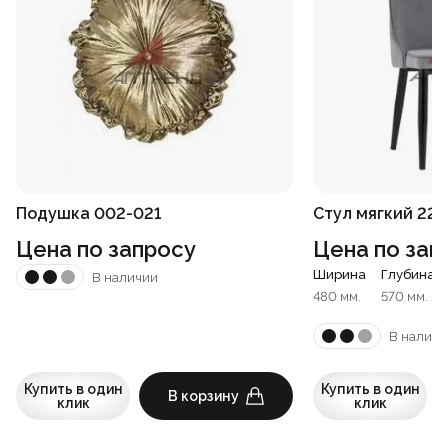
Подушка 002-021
Стул мягкий 226
Цена по запросу
Цена по зап
Ширина
Глубина
В наличии
480 мм.
570 мм.
В наличи
Купить в один
Купить в один
В корзину
клик
клик