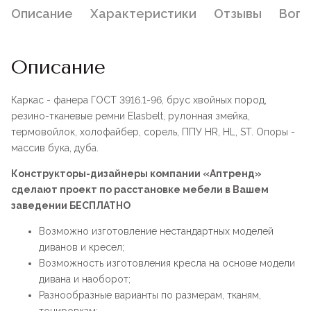
Описание
Характеристики
Отзывы
Воп
Описание
Каркас - фанера ГОСТ 3916.1-96, брус хвойных пород,
резино-тканевые ремни Elasbelt, рулонная змейка,
термовойлок, холофайбер, сорель, ППУ HR, HL, ST. Опоры -
массив бука, дуба.
Конструкторы-дизайнеры компании «Аптренд»
сделают проект по расстановке мебели в Вашем
заведении БЕСПЛАТНО
Возможно изготовление нестандартных моделей
диванов и кресел;
Возможность изготовления кресла на основе модели
дивана и наоборот;
Разнообразные варианты по размерам, тканям,