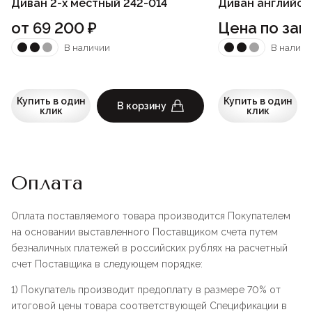
Диван 2-х местный 242-014
Диван английск
от
69 200
₽
Цена по зап
В наличии
В наличи
Купить в один
Купить в один
В корзину
клик
клик
Оплата
Оплата поставляемого товара производится Покупателем
на основании выставленного Поставщиком счета путем
безналичных платежей в российских рублях на расчетный
счет Поставщика в следующем порядке:
1) Покупатель производит предоплату в размере 70% от
итоговой цены товара соответствующей Спецификации в