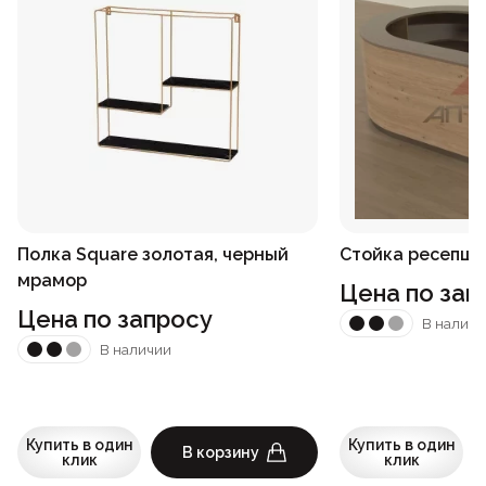
Полка Square золотая, черный
Стойка ресепшн
мрамор
Цена по зап
Цена по запросу
В наличи
В наличии
Купить в один
Купить в один
В корзину
клик
клик