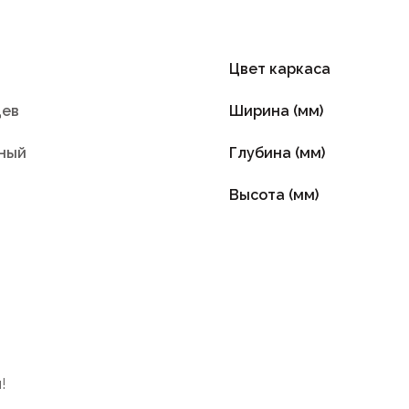
Цвет каркаса
цев
Ширина (мм)
ный
Глубина (мм)
Высота (мм)
!