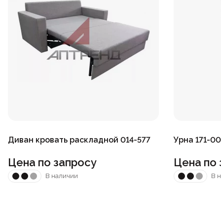
Диван кровать раскладной 014-577
Урна 171-00
Цена по запросу
Цена по 
В наличии
В 