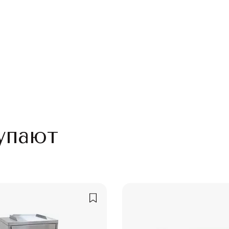
упают