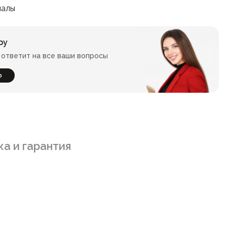
иалы
ру
ответит на все ваши вопросы
ю
а и гарантия