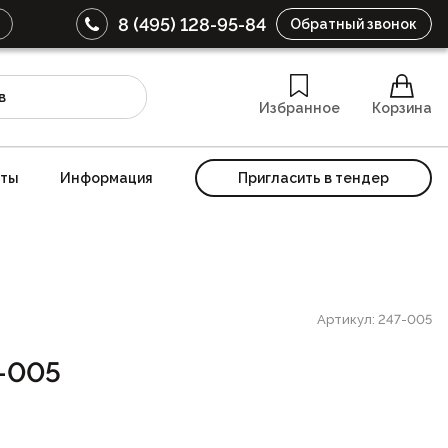
8 (495) 128-95-84
Обратный звонок
Избранное
Корзина
кты
Информация
Пригласить в тендер
Артикул: 247-005
-005