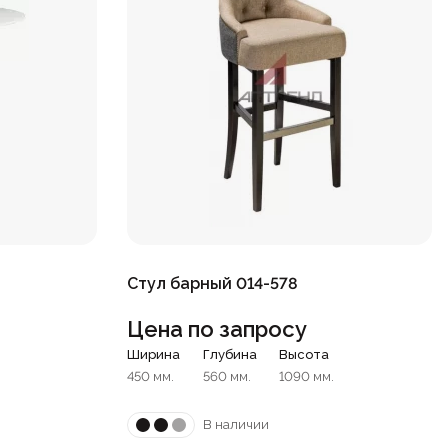
Стул барный 014-578
Цена по запросу
Ширина
Глубина
Высота
450 мм.
560 мм.
1090 мм.
В наличии