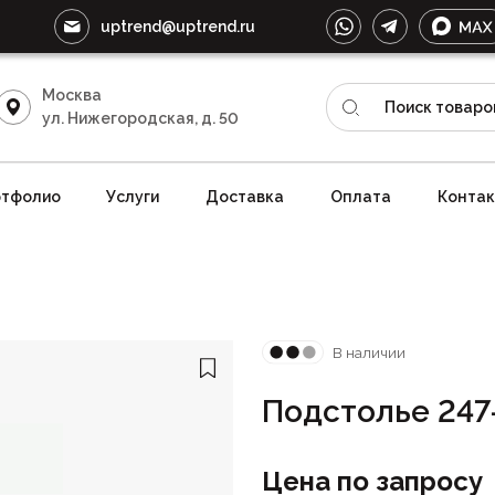
uptrend@uptrend.ru
Москва
ул. Нижегородская, д. 50
тфолио
Услуги
Доставка
Оплата
Конта
В наличии
Подстолье 247
Цена по запросу