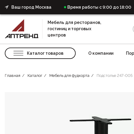
Ваш город Москва
Время работы с 9:00 до 18:00
Мебель для ресторанов,
гостиниц и торговых
центров
Каталог товаров
О компании
Пор
Главная
Каталог
Мебель для фудкорта
Подстолье 247-005