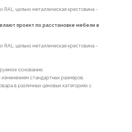
о RAL, цельно металлическая крестовина -
лают проект по расстановке мебели в
о RAL, цельно металлическая крестовина -
ируемое основание.
с изменением стандартных размеров.
вара в различных ценовых категориях с