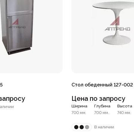
5
Стол обеденный 127-002
запросу
Цена по запросу
Ширина
Глубина
Высота
наличии
700 мм.
700 мм.
740 мм.
В наличии