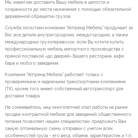
Мы знаем как доставить Вашу мебель в целости и
сохранности до места назначения с помощью обязательной
деревянной обрешетки грузов.
Служба логистики компании "
Аптренд Мебель
" продумает за
Вас все детали внутригородских, междугородних, а также
международных грузоперевозок, если Вы хотите купить
профессиональную мебель импортного производства с
прямой поставкой «до дверей» Вашего ресторана, кафе,
бара и любого заведения.
Компания "
Аптренд Мебель
" работает только с
проверенными и надежными транспортными компаниями
(ТК), кроме того имеет собственный автотранспорт для
доставки товара.
Не сомневайтесь, наш многолетний опыт работы на рынке
продаж контрактной мебели для заведений общественного
питания позволяет нашим специалистам, предложить Вам
самую оптимальную схему отправки с учетом всех
особенностей груза - его веса, объема, характеристик и т.п.