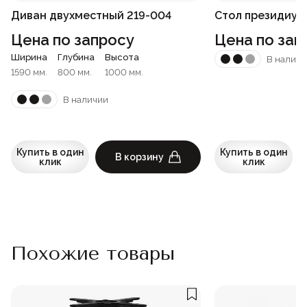
Диван двухместный 219-004
Стол президиум
Цена по запросу
Цена по зап
Ширина
Глубина
Высота
В наличи
1590 мм.
800 мм.
1000 мм.
В наличии
Купить в один
Купить в один
В корзину
клик
клик
Похожие товары