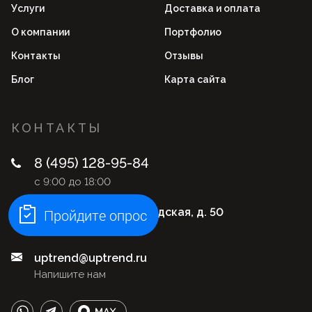
Услуги
Доставка и оплата
О компании
Портфолио
Контакты
Отзывы
Блог
Карта сайта
КОНТАКТЫ
8 (495) 128-95-84
с 9:00 до 18:00
Москва, ул. Нижегородская, д. 50
Пройдите опрос
Адрес офиса
uptrend@uptrend.ru
Напишите нам