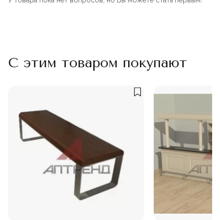
У товара пока нет вопросов, но Вы можете стать первым!
С этим товаром покупают