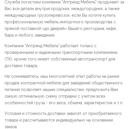
Служба логистики компании "
Аптренд Мебель
" продумает за
Вас все детали внутригородских, междугородних, а также
международных грузоперевозок, если Вы хотите купить
профессиональную мебель импортного производства с
прямой поставкой «до дверей» Вашего ресторана, кафе,
бара и любого заведения.
Компания "
Аптренд Мебель
" работает только с
проверенными и надежными транспортными компаниями
(ТК), кроме того имеет собственный автотранспорт для
доставки товара.
Не сомневайтесь, наш многолетний опыт работы на рынке
продаж контрактной мебели для заведений общественного
питания позволяет нашим специалистам, предложить Вам
самую оптимальную схему отправки с учетом всех
особенностей груза - его веса, объема, характеристик и т.п.
Условия и стоимость доставки зависят от приобретаемого
товара и рассчитываются индивидуально на основании
заказа.