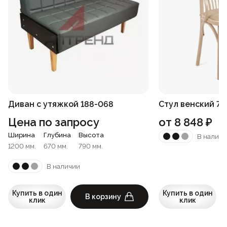
Диван с утяжкой 188-068
Стул венский 70
Цена по запросу
от
8 848
₽
Ширина
Глубина
Высота
В наличи
1200 мм.
670 мм.
790 мм.
В наличии
Купить в один
Купить в один
В корзину
клик
клик