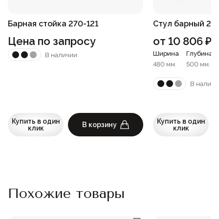
Барная стойка 270-121
Стул барный 220
Цена по запросу
от
10 806
₽
Ширина
Глубина
В наличии
480 мм.
500 мм.
В наличи
Купить в один
Купить в один
В корзину
клик
клик
Похожие товары