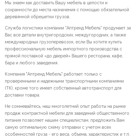
Мы знаем как доставить Вашу мебель в целости и
сохранности до места назначения с помощью обязательной
деревянной обрешетки грузов.
Служба логистики компании "
Аптренд Мебель
" продумает за
Вас все детали внутригородских, междугородних, а также
международных грузоперевозок, если Вы хотите купить
профессиональную мебель импортного производства с
прямой поставкой «до дверей» Вашего ресторана, кафе,
бара и любого заведения.
Компания "
Аптренд Мебель
" работает только с
проверенными и надежными транспортными компаниями
(ТК), кроме того имеет собственный автотранспорт для
доставки товара.
Не сомневайтесь, наш многолетний опыт работы на рынке
продаж контрактной мебели для заведений общественного
питания позволяет нашим специалистам, предложить Вам
самую оптимальную схему отправки с учетом всех
особенностей груза - его веса, объема, характеристик и т.п.