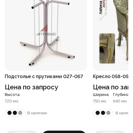
Подстолье с прутиками 027-067
Кресло 058-053
Цена по запросу
Цена по зап
Высота
Ширина
Глубина
720 мм.
750 мм.
640 мм.
В наличии
В наличи