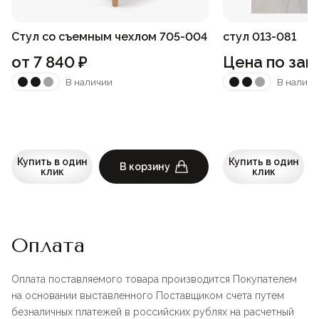
Стул со съемным чехлом 705-004
стул 013-081
от
7 840
₽
Цена по зап
В наличии
В наличи
Купить в один
Купить в один
В корзину
клик
клик
Оплата
Оплата поставляемого товара производится Покупателем
на основании выставленного Поставщиком счета путем
безналичных платежей в российских рублях на расчетный