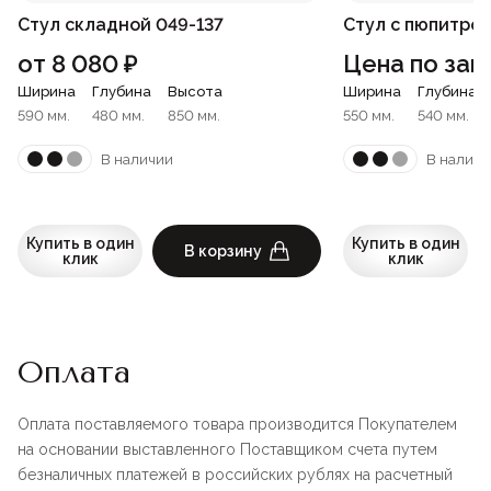
Стул складной 049-137
Стул с пюпитром
от
8 080
₽
Цена по зап
Ширина
Глубина
Высота
Ширина
Глубина
590 мм.
480 мм.
850 мм.
550 мм.
540 мм.
В наличии
В наличи
Купить в один
Купить в один
В корзину
клик
клик
Оплата
Оплата поставляемого товара производится Покупателем
на основании выставленного Поставщиком счета путем
безналичных платежей в российских рублях на расчетный