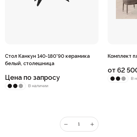
Стол Канкун 140-180*90 керамика
Комплект п
белый, столешница
от
62 50
Цена по запросу
В 
В наличии