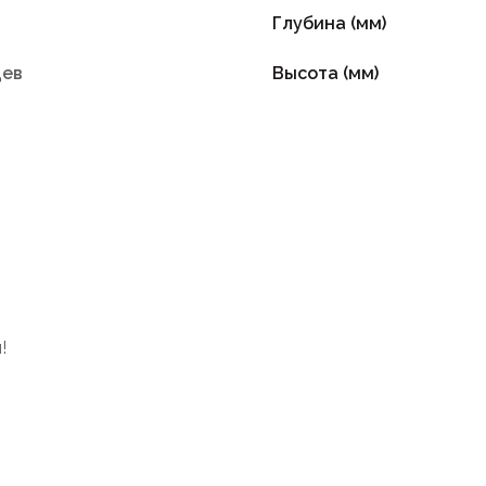
Глубина (мм)
цев
Высота (мм)
!