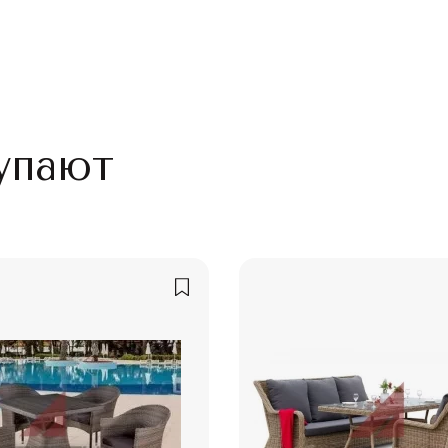
упают