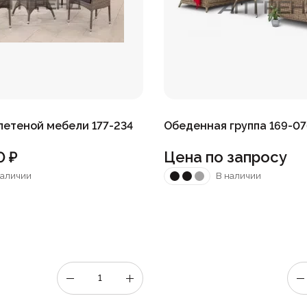
летеной мебели 177-234
Обеденная группа 169-07
0
₽
Цена по запросу
наличии
В наличии