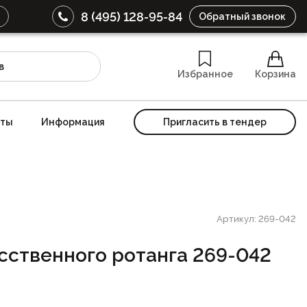
8 (495) 128-95-84
Обратный звонок
Избранное
Корзина
кты
Информация
Пригласить в тендер
Артикул: 269-042
усственного ротанга 269-042