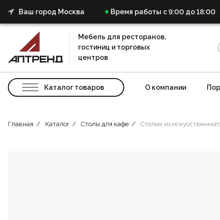
Ваш город Москва
Время работы с 9:00 до 18:00
Мебель для ресторанов,
гостиниц и торговых
центров
Каталог товаров
О компании
Пор
Главная
Каталог
Столы для кафе
Столик из искусственног