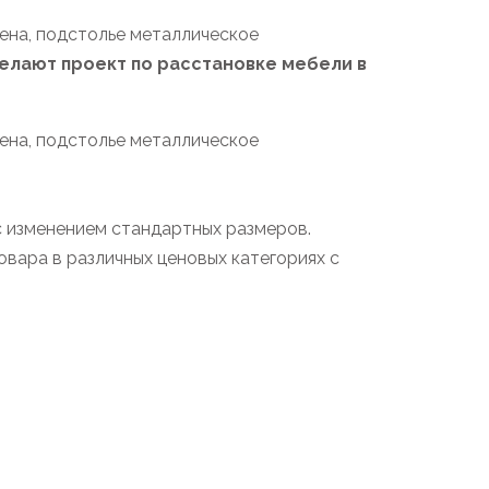
ена, подстолье металлическое
лают проект по расстановке мебели в
ена, подстолье металлическое
с изменением стандартных размеров.
вара в различных ценовых категориях с