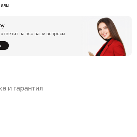
иалы
ру
ответит на все ваши вопросы
ю
а и гарантия