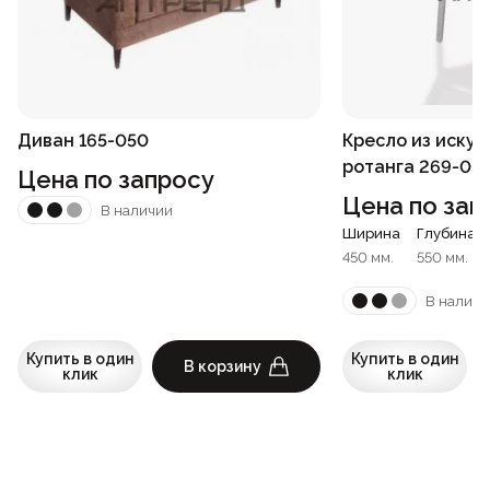
Диван 165-050
Кресло из искус
ротанга 269-03
Цена по запросу
Цена по зап
В наличии
Ширина
Глубина
450 мм.
550 мм.
В наличи
Купить в один
Купить в один
В корзину
клик
клик