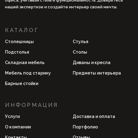
офиса, учитывая стиль и функциональность. Доверьтесь
нашей экспертизе и создайте интерьер своей мечты.
КАТАЛОГ
Столешницы
Стулья
Подстолья
Столы
Складная мебель
Диваны и кресла
Мебель под старину
Предметы интерьера
Барные стойки
ИНФОРМАЦИЯ
Услуги
Доставка и оплата
О компании
Портфолио
Контакты
Отзывы