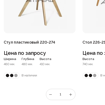
Стул пластиковый 220-274
Стол 226-2
Цена по запросу
Цена по 
Ширина
Глубина
Высота
Высота
460 мм.
480 мм.
410 мм.
740 мм.
В наличии
В 