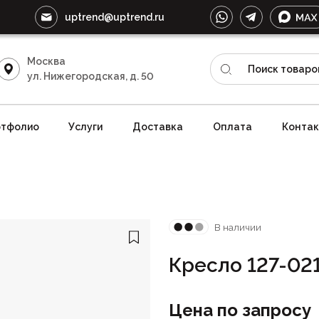
uptrend@uptrend.ru
Москва
ул. Нижегородская, д. 50
тфолио
Услуги
Доставка
Оплата
Конта
В наличии
Кресло 127-02
Цена по запросу