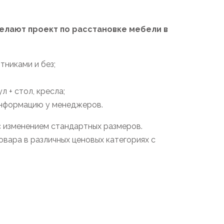
лают проект по расстановке мебели в
тниками и без;
 + стол, кресла;
информацию у менеджеров.
с изменением стандартных размеров.
вара в различных ценовых категориях с