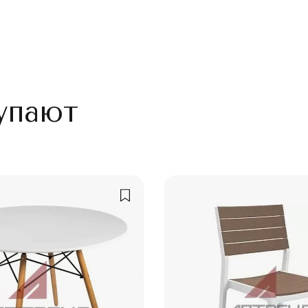
упают