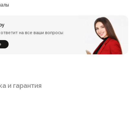
иалы
ру
ответит на все ваши вопросы
ю
а и гарантия