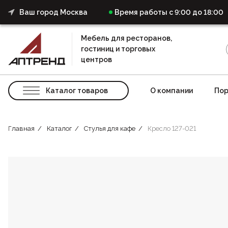
Ваш город Москва
Время работы с 9:00 до 18:00
Мебель для ресторанов,
гостиниц и торговых
центров
Каталог товаров
О компании
Пор
Главная
Каталог
Стулья для кафе
Кресло 127-021