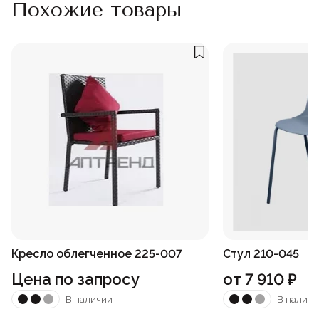
Похожие товары
Кресло облегченное 225-007
Стул 210-045
Цена по запросу
от
7 910
₽
В наличии
В наличи