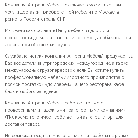
Компания "
Аптренд Мебель
" оказывает своим клиентам
услуги доставки приобретенной мебели по Москве, в
регионы России, страны СНГ.
Мы знаем как доставить Вашу мебель в целости и
сохранности до места назначения с помощью обязательной
деревянной обрешетки грузов.
Служба логистики компании "
Аптренд Мебель
" продумает за
Вас все детали внутригородских, междугородних, а также
международных грузоперевозок, если Вы хотите купить
профессиональную мебель импортного производства с
прямой поставкой «до дверей» Вашего ресторана, кафе,
бара и любого заведения.
Компания "
Аптренд Мебель
" работает только с
проверенными и надежными транспортными компаниями
(ТК), кроме того имеет собственный автотранспорт для
доставки товара.
Не сомневайтесь, наш многолетний опыт работы на рынке