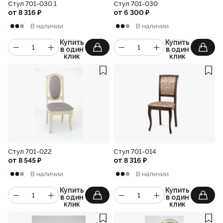
Стул 701-030.1
Стул 701-030
от
8 316
₽
от
6 300
₽
В наличии
В наличии
Купить
Купить
в один
в один
клик
клик
Стул 701-022
Стул 701-014
от
8 545
₽
от
8 316
₽
В наличии
В наличии
Купить
Купить
в один
в один
клик
клик