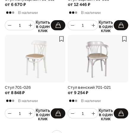
от
6 670
₽
от
12 446
₽
В наличии
В наличии
Купить
Купить
в один
в один
клик
клик
Стул 701-026
Стул венский 701-021
от
8 848
₽
от
9 254
₽
В наличии
В наличии
Купить
Купить
в один
в один
клик
клик