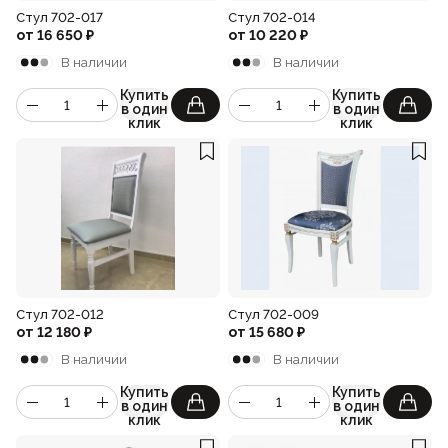
Стул 702-017
Стул 702-014
от
16 650
₽
от
10 220
₽
В наличии
В наличии
Купить
Купить
в один
в один
клик
клик
Стул 702-012
Стул 702-009
от
12 180
₽
от
15 680
₽
В наличии
В наличии
Купить
Купить
в один
в один
клик
клик