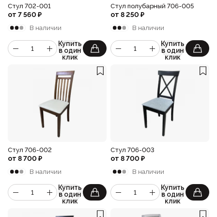
Стул 702-001
Стул полубарный 706-005
от
7 560
₽
от
8 250
₽
В наличии
В наличии
Купить
Купить
в один
в один
клик
клик
Стул 706-002
Стул 706-003
от
8 700
₽
от
8 700
₽
В наличии
В наличии
Купить
Купить
в один
в один
клик
клик