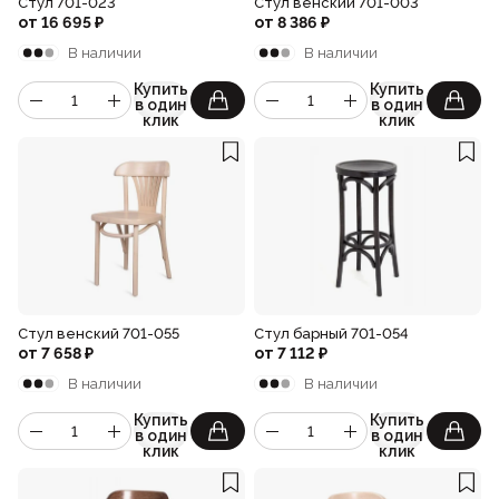
Стул 701-023
Стул венский 701-003
от
16 695
₽
от
8 386
₽
В наличии
В наличии
Купить
Купить
в один
в один
клик
клик
Стул венский 701-055
Стул барный 701-054
от
7 658
₽
от
7 112
₽
В наличии
В наличии
Купить
Купить
в один
в один
клик
клик