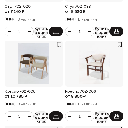
Стул 702-020
Стул 702-033
от
7 140
₽
от
9 520
₽
В наличии
В наличии
Купить
Купить
в один
в один
клик
клик
Кресло 702-006
Кресло 702-008
от
10 780
₽
от
9 800
₽
В наличии
В наличии
Купить
Купить
в один
в один
клик
клик