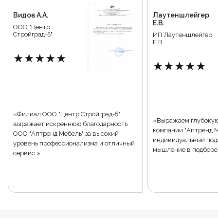
Видов А.А.
Лаутеншлейгер
Е.В.
ООО "Центр
Стройград-5"
ИП Лаутеншлейгер
Е.В.
★★★★★
★★★★★
«Филиал ООО "Центр Стройград-5"
«Выражаем глубокую
выражает искреннюю благодарность
компании "Аптренд М
ООО "Аптренд Мебель" за высокий
индивидуальный под
уровень профессионализма и отличный
мышление в подборе 
сервис.»