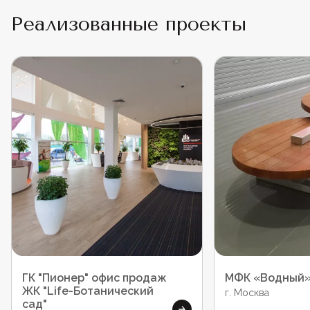
Реализованные проекты
ГК "Пионер" офис продаж
МФК «Водный
ЖК "Life-Ботанический
г. Москва
сад"