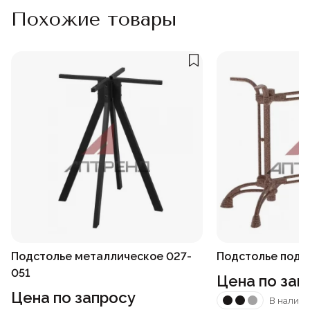
Похожие товары
Подстолье металлическое 027-
Подстолье под б
051
Цена по зап
Цена по запросу
В наличи