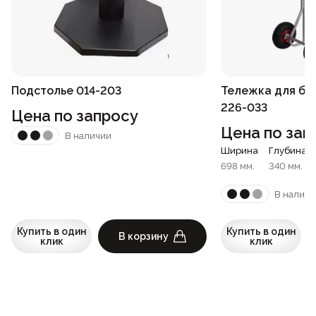
Подстолье 014-203
Тележка для ба
226-033
Цена по запросу
Цена по зап
В наличии
Ширина
Глубина
698 мм.
340 мм.
В наличи
Купить в один
Купить в один
В корзину
клик
клик