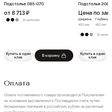
Подстолье 085-070
Подстолье 206-
от
8 713
₽
Цена по зап
Ширина
Глубина
В наличии
450 мм.
450 мм.
В наличи
Купить в один
Купить в один
В корзину
клик
клик
Оплата
Оплата поставляемого товара производится Покупателем
на основании выставленного Поставщиком счета путем
безналичных платежей в российских рублях на расчетный