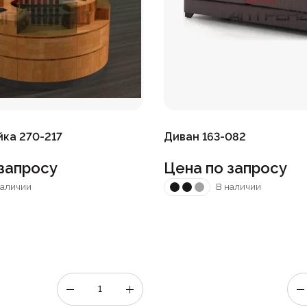
йка 270-217
Диван 163-082
запросу
Цена по запросу
наличии
В наличии