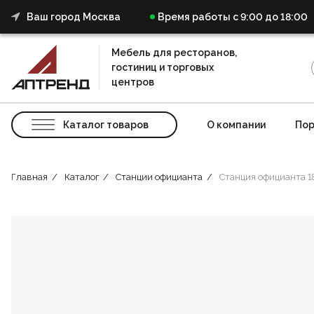
Ваш город Москва
Время работы с 9:00 до 18:00
Мебель для ресторанов,
гостиниц и торговых
центров
Каталог товаров
О компании
Пор
Главная
Каталог
Станции официанта
Станция официанта 1