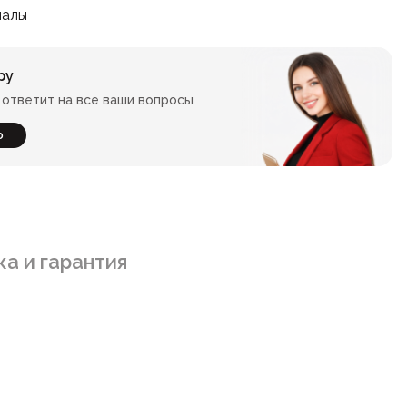
иалы
ру
ответит на все ваши вопросы
ю
а и гарантия