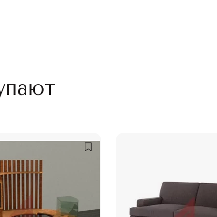
упают