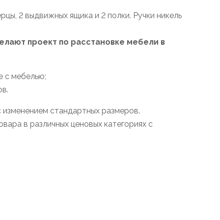
цы, 2 выдвижных ящика и 2 полки. Ручки никель
лают проект по расстановке мебели в
 с мебелью;
в.
с изменением стандартных размеров.
вара в различных ценовых категориях с