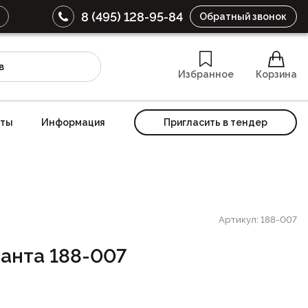
8 (495) 128-95-84
Обратный звонок
Избранное
Корзина
кты
Информация
Пригласить в тендер
Артикул: 188-007
анта 188-007