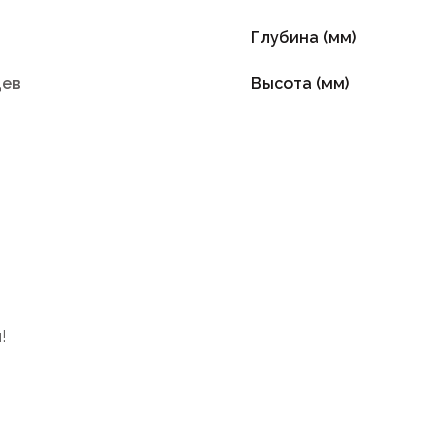
Глубина (мм)
цев
Высота (мм)
!