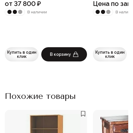
от
37 800
₽
Цена по зап
В наличии
В наличи
Купить в один
Купить в один
В корзину
клик
клик
Похожие товары