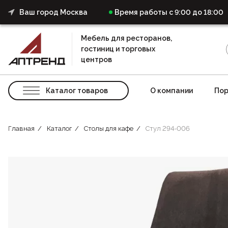
Ваш город Москва
Время работы с 9:00 до 18:00
Мебель для ресторанов,
гостиниц и торговых
центров
Каталог товаров
О компании
Пор
Главная
Каталог
Столы для кафе
Стул 294-006