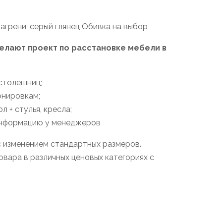
агрени, серый глянец Обивка на выбор
лают проект по расстановке мебели в
столешниц;
онировкам;
 + стулья, кресла;
 информацию у менеджеров
с изменением стандартных размеров.
вара в различных ценовых категориях с