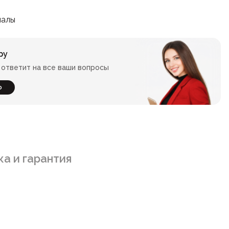
иалы
ру
ответит на все ваши вопросы
ю
а и гарантия