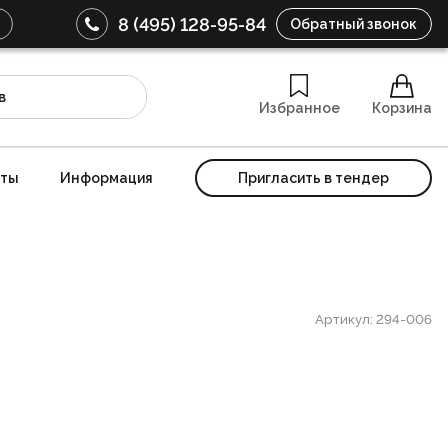
8 (495) 128-95-84
Обратный звонок
Избранное
Корзина
кты
Информация
Пригласить в тендер
Артикул: 294-006