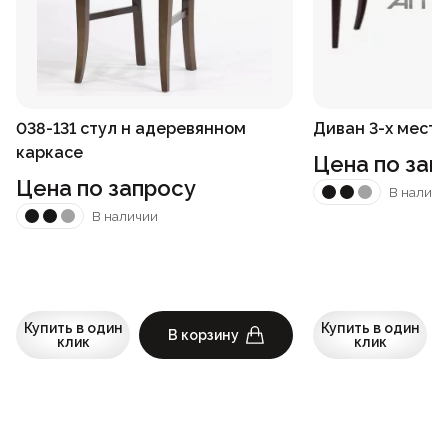
038-131 стул н адеревянном
Диван 3-х местн
каркасе
Цена по зап
Цена по запросу
В наличи
В наличии
Купить в один
Купить в один
В корзину
клик
клик