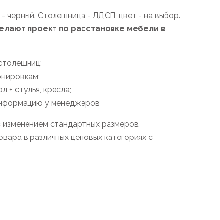
- черный. Столешница - ЛДСП, цвет - на выбор.
лают проект по расстановке мебели в
столешниц;
онировкам;
 + стулья, кресла;
 информацию у менеджеров
с изменением стандартных размеров.
вара в различных ценовых категориях с