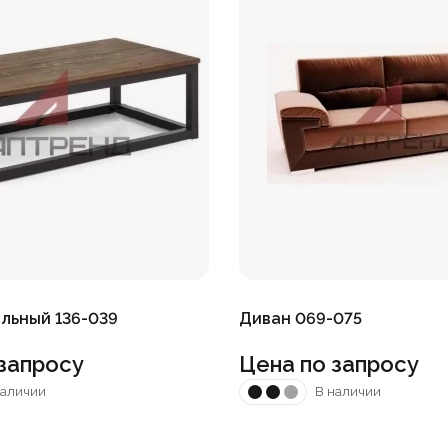
льный 136-039
Диван 069-075
запросу
Цена по запросу
наличии
В наличии