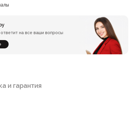
иалы
ру
ответит на все ваши вопросы
ю
а и гарантия