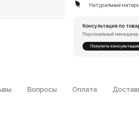
Натуральные матер
Консультация по това
Персональный менеджер 
Получить консультаци
ывы
Вопросы
Оплата
Доставк