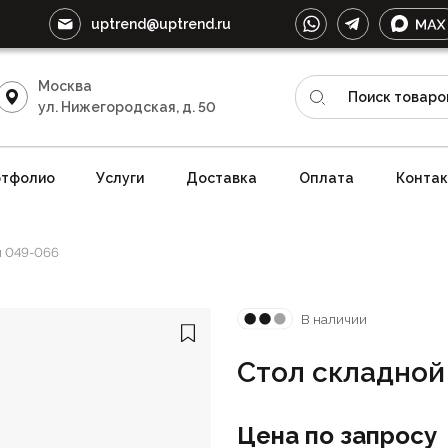
uptrend@uptrend.ru
Москва
ул. Нижегородская, д. 50
тфолио
Услуги
Доставка
Оплата
Конта
й 049-066
В наличии
Стол складной
Цена по запросу