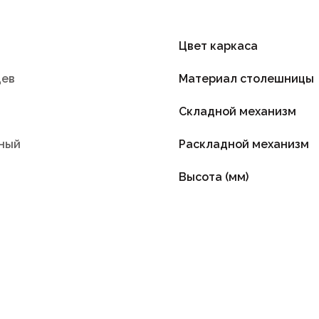
Цвет каркаса
цев
Материал столешницы
Складной механизм
ный
Раскладной механизм
Высота (мм)