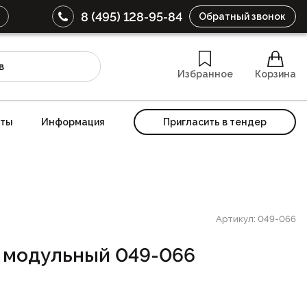
8 (495) 128-95-84
Обратный звонок
Избранное
Корзина
кты
Информация
Пригласить в тендер
Артикул: 049-066
 модульный 049-066