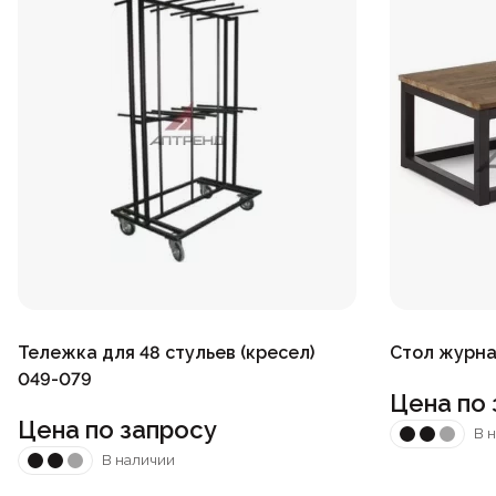
Тележка для 48 стульев (кресел)
Стол журна
049-079
Цена по 
Цена по запросу
В 
В наличии