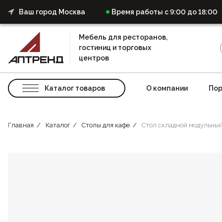
Ваш город Москва
Время работы с 9:00 до 18:00
Мебель для ресторанов,
гостиниц и торговых
центров
Каталог товаров
О компании
Пор
Главная
Каталог
Столы для кафе
Стол складной модульны