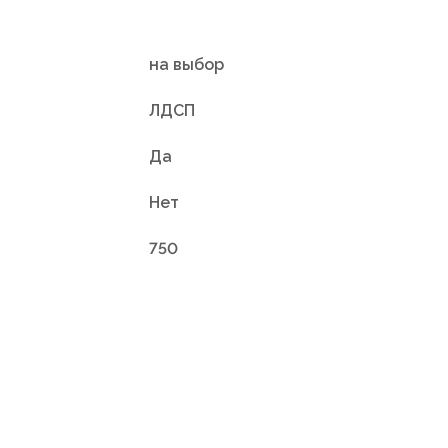
на выбор
ЛДСП
Да
Нет
750