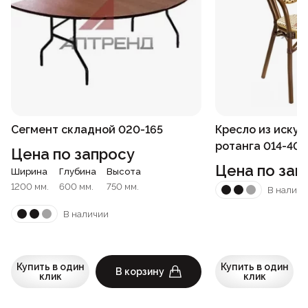
Сегмент складной 020-165
Кресло из искус
ротанга 014-406
Цена по запросу
Цена по зап
Ширина
Глубина
Высота
1200 мм.
600 мм.
750 мм.
В наличи
В наличии
Купить в один
Купить в один
В корзину
клик
клик