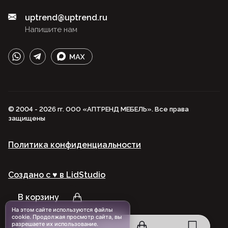
uptrend@uptrend.ru
Напишите нам
© 2004 - 2026 гг. ООО «АПТРЕНД МЕБЕЛЬ». Все права
защищены
Политика конфиденциальности
Создано с ♥️ в LidStudio
В корзину
На этом сайте используются файлы
cookie. Продолжая просмотр сайта, вы
разрешаете их использование.