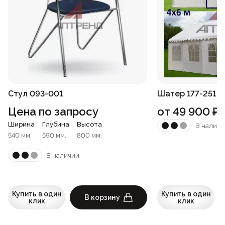
Стул 093-001
Шатер 177-251
Цена по запросу
от
49 900
₽
Ширина
Глубина
Высота
В наличи
540 мм.
590 мм.
800 мм.
В наличии
Купить в один
Купить в один
В корзину
клик
клик