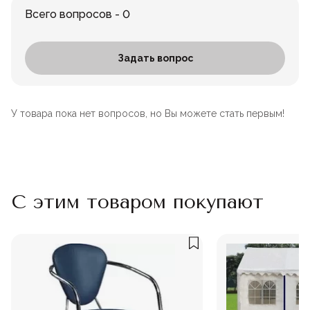
Всего вопросов - 0
Задать вопрос
У товара пока нет вопросов, но Вы можете стать первым!
С этим товаром покупают