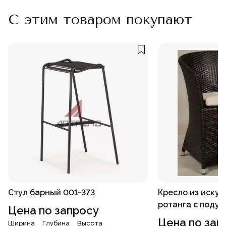
С этим товаром покупают
Стул барный 001-373
Кресло из искус
ротанга с подуш
Цена по запросу
Цена по зап
Ширина
Глубина
Высота