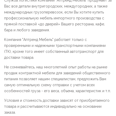
Служба логистики компании "
Аптренд Мебель
" продумает за
Вас все детали внутригородских, междугородних, а также
международных грузоперевозок, если Вы хотите купить
профессиональную мебель импортного производства с
прямой поставкой «до дверей» Вашего ресторана, кафе,
бара и любого заведения.
Компания "
Аптренд Мебель
" работает только с
проверенными и надежными транспортными компаниями
(ТК), кроме того имеет собственный автотранспорт для
доставки товара.
Не сомневайтесь, наш многолетний опыт работы на рынке
продаж контрактной мебели для заведений общественного
питания позволяет нашим специалистам, предложить Вам
самую оптимальную схему отправки с учетом всех
особенностей груза - его веса, объема, характеристик и т.п.
Условия и стоимость доставки зависят от приобретаемого
товара и рассчитываются индивидуально на основании
заказа.