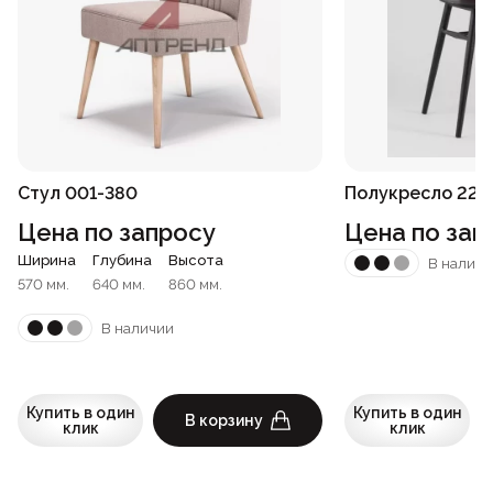
Стул 001-380
Полукресло 226
Цена по запросу
Цена по зап
Ширина
Глубина
Высота
В наличи
570 мм.
640 мм.
860 мм.
В наличии
Купить в один
Купить в один
В корзину
клик
клик