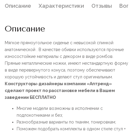
Описание
Характеристики
Отзывы
Воп
Описание
Мягкое прямоугольное сиденье с невысокой спинкой
анатомической . В качестве обивки используются прочные
износостойкие материалы с декором в виде ромбов.
Прямые металлические ножки, имеют нестандартную форму
в виде перевернутого конуса, поэтому обеспечивают
хорошую устойчивость и делают стул оригинальным.
Конструкторы-дизайнеры компании «Аптренд»
сделают проект по расстановке мебели в Вашем
заведении БЕСПЛАТНО
Многие модели возможны в исполнении с
подлокотниками и без;
Разнообразные варианты по тканям, тонировкам;
Поможем подобрать комплекты в одном стиле стул +