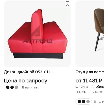
Диван двойной 053-011
Стул для кафе 2
Цена по запросу
от
11 481
₽
Ширина
Глубина
В наличии
560 мм.
600 мм.
В наличи