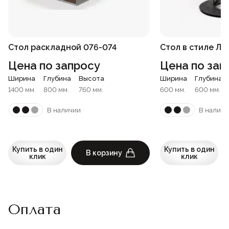
Стол раскладной 076-074
Стол в стиле Ло
Цена по запросу
Цена по зап
Ширина
Глубина
Высота
Ширина
Глубина
1400 мм.
800 мм.
760 мм.
600 мм.
600 мм.
В наличии
В наличи
Купить в один
Купить в один
В корзину
клик
клик
Оплата