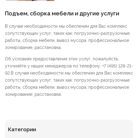
Подъем, сборка мебели и другие услуги
В случае необходимости мы обеспечим для Вас комплекс
сопутствующих услуг, таких как: погрузочно-разгрузочные
работы, сборка мебели, вывоз мусора, профессиональное
зонирование, расстановка.
Об условиях предоставления этих услуг, пожалуйста,
уточняйте у наших менеджеров по телефону: +7 (495) 128-21-
92.В случае необходимости мы обеспечим для Вас комплекс
сопутствующих услуг, таких как: погрузочно-разгрузочные
работы, сборка мебели, вывоз мусора, профессиональное
зонирование, расстановка.
Категории