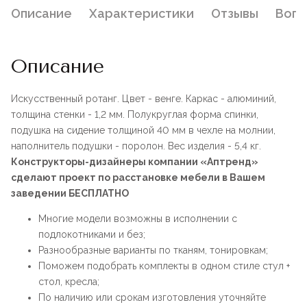
Описание
Характеристики
Отзывы
Воп
Описание
Искусственный ротанг. Цвет - венге. Каркас - алюминий,
толщина стенки - 1,2 мм. Полукруглая форма спинки,
подушка на сидение толщиной 40 мм в чехле на молнии,
наполнитель подушки - поролон. Вес изделия - 5,4 кг.
Конструкторы-дизайнеры компании «Аптренд»
сделают проект по расстановке мебели в Вашем
заведении БЕСПЛАТНО
Многие модели возможны в исполнении с
подлокотниками и без;
Разнообразные варианты по тканям, тонировкам;
Поможем подобрать комплекты в одном стиле стул +
стол, кресла;
По наличию или срокам изготовления уточняйте