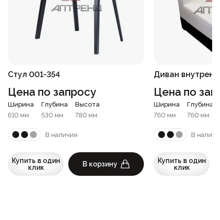
Стул 001-354
Диван внутренни
Цена по запросу
Цена по зап
Ширина
Глубина
Высота
Ширина
Глубина
610 мм.
530 мм.
780 мм.
760 мм.
760 мм.
В наличии
В наличи
Купить в один
Купить в один
В корзину
клик
клик