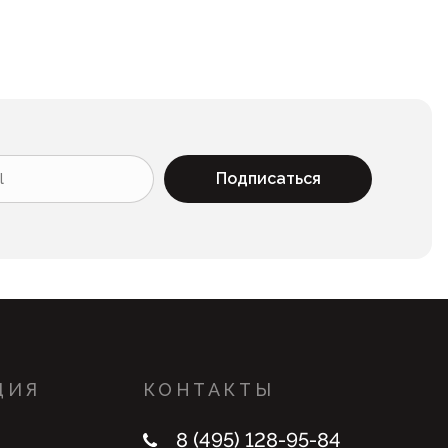
Подписаться
ЦИЯ
КОНТАКТЫ
8 (495) 128-95-84