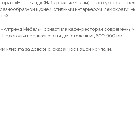
торан «Мароканд» (Набережные Челны) — это уютное завед
 разнообразной кухней, стильным интерьером, демократичн
тий.
 «Аптренд Мебель» оснастила кафе-ресторан современны
. Подстолья предназначены для столешниц 600-900 мм.
им клиента за доверие, оказанное нашей компании!