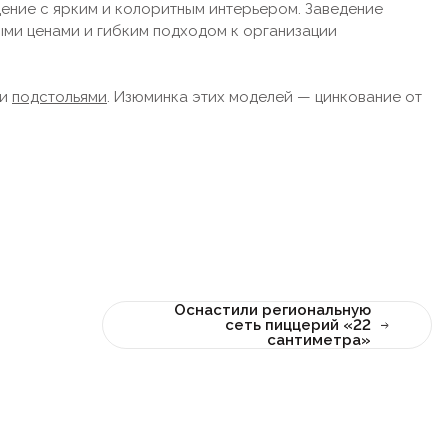
ение с ярким и колоритным интерьером. Заведение
ыми ценами и гибким подходом к организации
ми
подстольями
. Изюминка этих моделей — цинкование от
Оснастили региональную
сеть пиццерий «22
сантиметра»