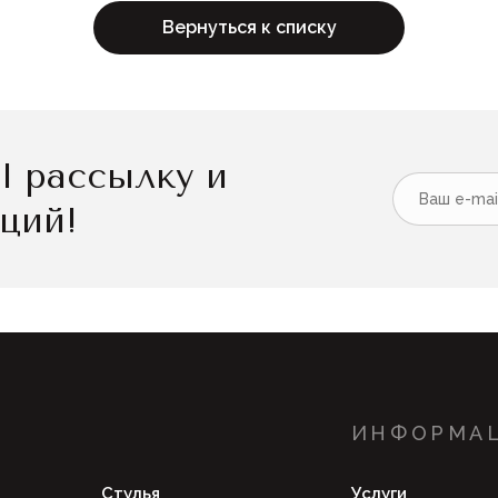
Вернуться к списку
l рассылку и
кций!
ИНФОРМА
Стулья
Услуги