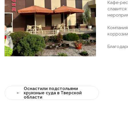
Кафе-рес
славится
мероприя
Компания
коррозии
Благодар
Оснастили подстольями
круизные суда в Тверской
области