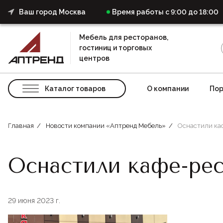
Ваш город Москва
Время работы с 9:00 до 18:00
Мебель для ресторанов,
гостиниц и торговых
центров
Каталог товаров
О компании
Пор
Главная
Новости компании «Аптренд Мебель»
Оснастили ка
Оснастили кафе-ре
29 июня 2023 г.