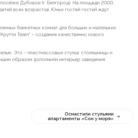
 посёлке Дубовое (г. Белгород). На площади 2000
детей всех возрастов. Юных гостей гостей ждут
енных банкетных комнат для больших и маленьких
"Крутти Team" – создание качественно нового
лью. Это – пластмассовые стулья, столешницы и
чшим образом дополнили интерьер заведения.
Оснастили стульями
апартаменты «Сон у моря»