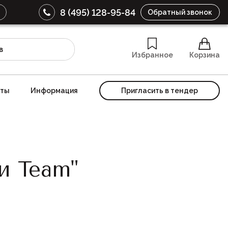
8 (495) 128-95-84
Обратный звонок
Избранное
Корзина
кты
Информация
Пригласить в тендер
и Team"