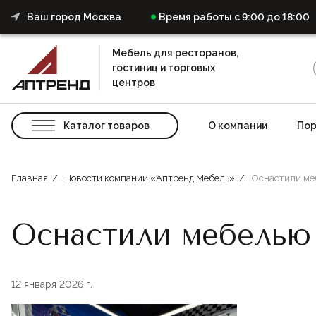
Ваш город Москва
Время работы с 9:00 до 18:00
Мебель для ресторанов,
гостиниц и торговых
центров
Каталог товаров
О компании
Пор
Главная
Новости компании «Аптренд Мебель»
Оснастили меб
Оснастили мебелью 
12 января 2026 г.