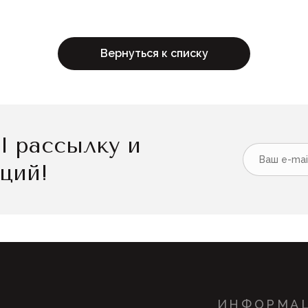
Вернуться к списку
l рассылку и
кций!
ИНФОРМА