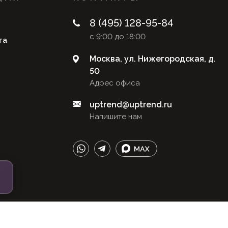
8 (495) 128-95-84
с 9:00 до 18:00
та
Москва, ул. Нижегородская, д.
50
Адрес офиса
uptrend@uptrend.ru
Напишите нам
и
Создано с ♥️ в LidStudio