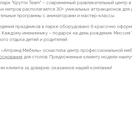
парк "Крутти Team" – современный развлекательный центр в
ых метров располагается 30+ уникальных аттракционов для 
тельные программы с аниматорами и мастер-классы.
едения праздников в парке оборудовано 6 красочно оформл
. Каждому имениннику – подарок на день рождения. Миссия 
ого отдыха детей и родителей.
 «Аптренд Мебель» оснастила центр профессиональной мебе
основания
для столов. Предложенные клиенту модели наилу
им клиента за доверие, оказанное нашей компании!