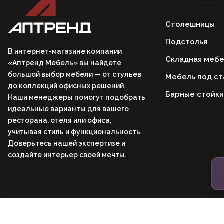
Столешницы
Подстолья
В интернет-магазине компании
Складная мебе
«Аптренд Мебель» вы найдете
большой выбор мебели — от стульев
Мебель под ст
до коллекций офисных решений.
Барные стойки
Наши менеджеры помогут подобрать
идеальные варианты для вашего
ресторана, отеля или офиса,
учитывая стиль и функциональность.
Доверьтесь нашей экспертизе и
создайте интерьер своей мечты.
© 2004 - 2026 гг. ООО «АПТРЕНД МЕБЕЛЬ». Все права защищены