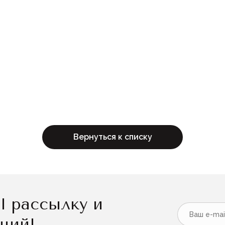
Вернуться к списку
l рассылку и
кций!