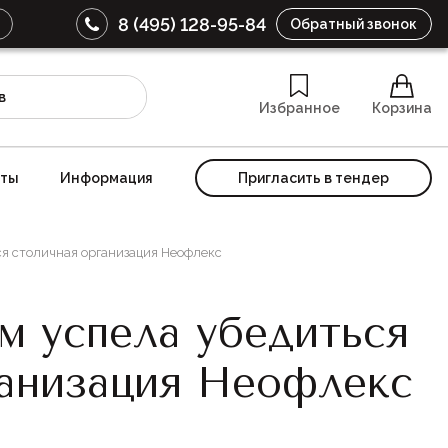
8 (495) 128-95-84
Обратный звонок
Избранное
Корзина
кты
Информация
Пригласить в тендер
ся столичная организация Неофлекс
м успела убедиться
ганизация Неофлекс