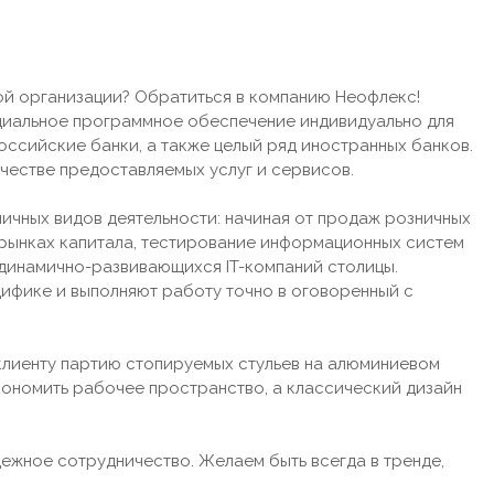
ой организации? Обратиться в компанию Неофлекс!
иальное программное обеспечение индивидуально для
ссийские банки, а также целый ряд иностранных банков.
ачестве предоставляемых услуг и сервисов.
ичных видов деятельности: начиная от продаж розничных
 рынках капитала, тестирование информационных систем
 динамично-развивающихся IT-компаний столицы.
ифике и выполняют работу точно в оговоренный с
 клиенту партию стопируемых стульев на алюминиевом
экономить рабочее пространство, а классический дизайн
ежное сотрудничество. Желаем быть всегда в тренде,