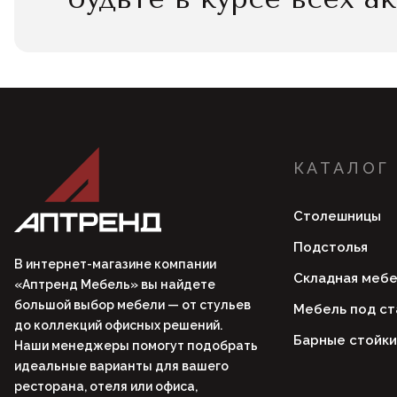
КАТАЛОГ
Столешницы
Подстолья
В интернет-магазине компании
Складная мебе
«Аптренд Мебель» вы найдете
большой выбор мебели — от стульев
Мебель под ст
до коллекций офисных решений.
Барные стойки
Наши менеджеры помогут подобрать
идеальные варианты для вашего
ресторана, отеля или офиса,