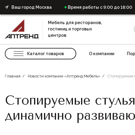
Ваш город Москва
Время работы с 9:00 до 18:00
Мебель для ресторанов,
гостиниц и торговых
центров
Каталог товаров
О компании
Пор
Главная
Новости компании «Аптренд Мебель»
Стопируемые с
Стопируемые стулья
динамично развиваю