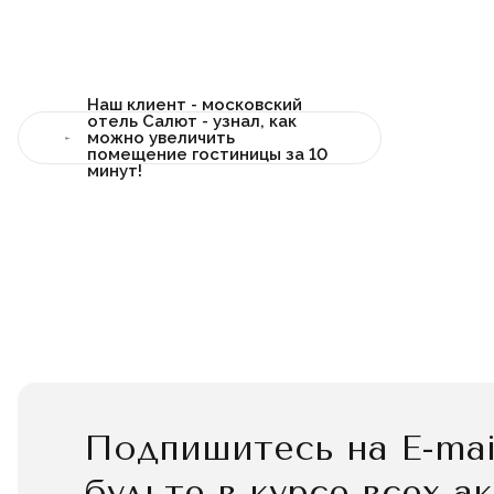
Наш клиент - московский
отель Салют - узнал, как
можно увеличить
помещение гостиницы за 10
минут!
Подпишитесь на E-mai
будьте в курсе всех а