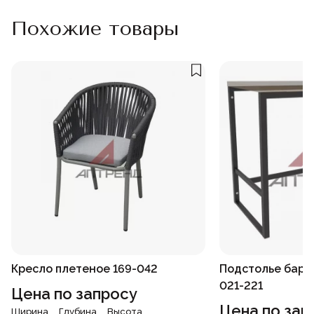
Похожие товары
Кресло плетеное 169-042
Подстолье барн
021-221
Цена по запросу
Цена по зап
Ширина
Глубина
Высота