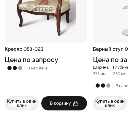
Кресло 058-023
Барный стул 07
Цена по запросу
Цена по зап
Ширина
Глубина
В наличии
375 мм.
350 мм.
В наличи
Купить в один
Купить в один
В корзину
клик
клик