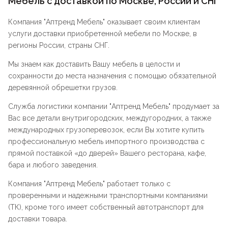
Мебель с доставкой по Москве, России и СНГ
Компания "
Аптренд Мебель
" оказывает своим клиентам
услуги доставки приобретенной мебели по Москве, в
регионы России, страны СНГ.
Мы знаем как доставить Вашу мебель в целости и
сохранности до места назначения с помощью обязательной
деревянной обрешетки грузов.
Служба логистики компании "
Аптренд Мебель
" продумает за
Вас все детали внутригородских, междугородних, а также
международных грузоперевозок, если Вы хотите купить
профессиональную мебель импортного производства с
прямой поставкой «до дверей» Вашего ресторана, кафе,
бара и любого заведения.
Компания "
Аптренд Мебель
" работает только с
проверенными и надежными транспортными компаниями
(ТК), кроме того имеет собственный автотранспорт для
доставки товара.