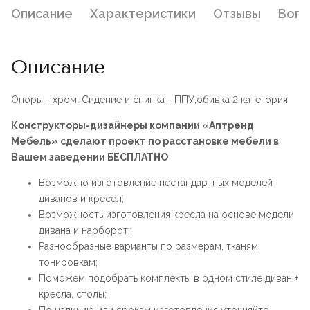
Описание
Характеристики
Отзывы
Воп
Описание
Опоры - хром. Сидение и спинка - ППУ,обивка 2 категория
Конструкторы-дизайнеры компании «Аптренд
Мебель» сделают проект по расстановке мебели в
Вашем заведении БЕСПЛАТНО
Возможно изготовление нестандартных моделей
диванов и кресел;
Возможность изготовления кресла на основе модели
дивана и наоборот;
Разнообразные варианты по размерам, тканям,
тонировкам;
Поможем подобрать комплекты в одном стиле диван +
кресла, столы;