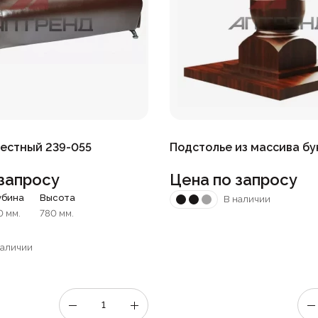
местный 239-055
Подстолье из массива бу
запросу
Цена по запросу
убина
Высота
В наличии
0 мм.
780 мм.
наличии