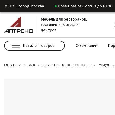
Ваш город Москва
Время работы с 9:00 до 18:00
Мебель для ресторанов,
гостиниц и торговых
центров
Каталог товаров
О компании
Пор
Главная
Каталог
Диваны для кафе и ресторанов
Модульны