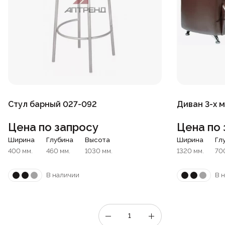
Стул барный 027-092
Диван 3-х 
Цена по запросу
Цена по 
Ширина
Глубина
Высота
Ширина
Гл
400 мм.
460 мм.
1030 мм.
1320 мм.
70
В наличии
В 