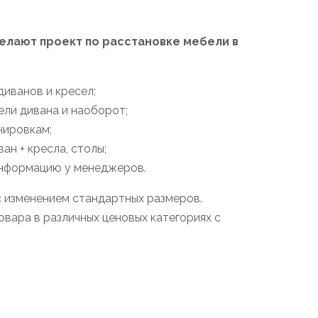
лают проект по расстановке мебели в
иванов и кресел;
ели дивана и наоборот;
нировкам;
н + кресла, столы;
информацию у менеджеров.
с изменением стандартных размеров.
вара в различных ценовых категориях с