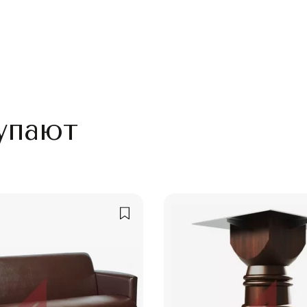
упают