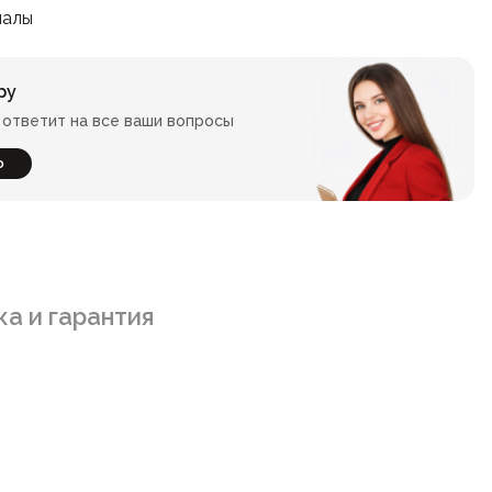
иалы
ру
ответит на все ваши вопросы
ю
а и гарантия