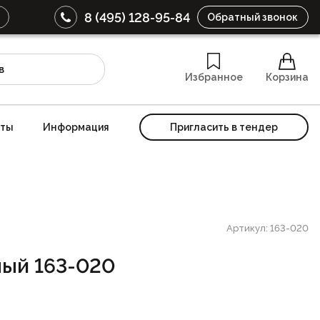
8 (495) 128-95-84
Обратный звонок
Избранное
Корзина
кты
Информация
Пригласить в тендер
Артикул: 163-020
ый 163-020