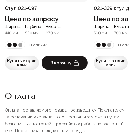
Стул 021-097
021-339 стул д
Цена по запросу
Цена по зап
Ширина
Глубина
Высота
Ширина
Высота
440 мм.
520 мм.
870 мм.
590 мм.
780 мм.
В наличии
В наличи
Купить в один
Купить в один
В корзину
клик
клик
Оплата
Оплата поставляемого товара производится Покупателем
на основании выставленного Поставщиком счета путем
безналичных платежей в российских рублях на расчетный
счет Поставщика в следующем порядке: