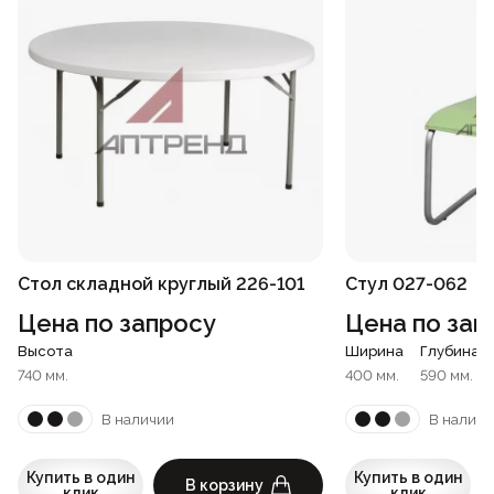
Стол складной круглый 226-101
Стул 027-062
Цена по запросу
Цена по зап
Высота
Ширина
Глубина
740 мм.
400 мм.
590 мм.
В наличии
В наличи
Купить в один
Купить в один
В корзину
клик
клик