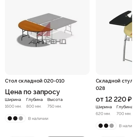
Стол складной 020-010
Складной стул с
028
Цена по запросу
от
12 220
₽
Ширина
Глубина
Высота
1600 мм.
800 мм.
750 мм.
Ширина
Глубина
620 мм.
700 мм.
В наличии
В наличи