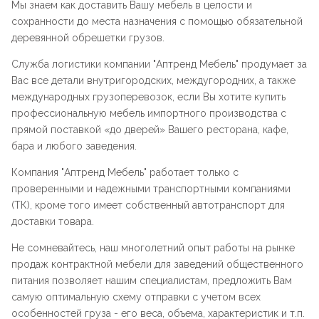
Мы знаем как доставить Вашу мебель в целости и
сохранности до места назначения с помощью обязательной
деревянной обрешетки грузов.
Служба логистики компании "
Аптренд Мебель
" продумает за
Вас все детали внутригородских, междугородних, а также
международных грузоперевозок, если Вы хотите купить
профессиональную мебель импортного производства с
прямой поставкой «до дверей» Вашего ресторана, кафе,
бара и любого заведения.
Компания "
Аптренд Мебель
" работает только с
проверенными и надежными транспортными компаниями
(ТК), кроме того имеет собственный автотранспорт для
доставки товара.
Не сомневайтесь, наш многолетний опыт работы на рынке
продаж контрактной мебели для заведений общественного
питания позволяет нашим специалистам, предложить Вам
самую оптимальную схему отправки с учетом всех
особенностей груза - его веса, объема, характеристик и т.п.