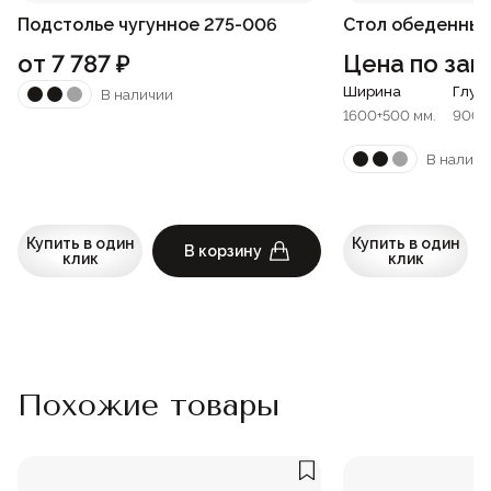
Подстолье чугунное 275-006
Стол обеденный
от
7 787
₽
Цена по зап
Ширина
Глуб
В наличии
1600+500 мм.
900 
В наличи
Купить в один
Купить в один
В корзину
клик
клик
Похожие товары