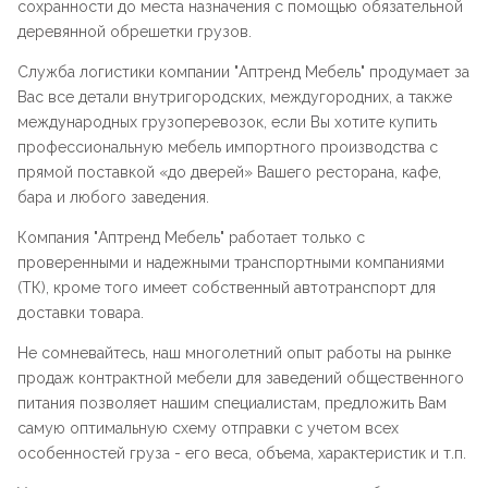
сохранности до места назначения с помощью обязательной
деревянной обрешетки грузов.
Служба логистики компании "
Аптренд Мебель
" продумает за
Вас все детали внутригородских, междугородних, а также
международных грузоперевозок, если Вы хотите купить
профессиональную мебель импортного производства с
прямой поставкой «до дверей» Вашего ресторана, кафе,
бара и любого заведения.
Компания "
Аптренд Мебель
" работает только с
проверенными и надежными транспортными компаниями
(ТК), кроме того имеет собственный автотранспорт для
доставки товара.
Не сомневайтесь, наш многолетний опыт работы на рынке
продаж контрактной мебели для заведений общественного
питания позволяет нашим специалистам, предложить Вам
самую оптимальную схему отправки с учетом всех
особенностей груза - его веса, объема, характеристик и т.п.