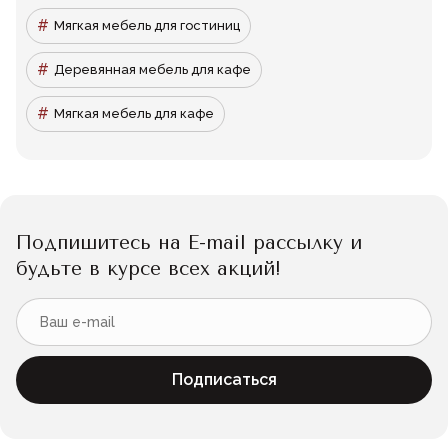
Мягкая мебель для гостиниц
Деревянная мебель для кафе
Мягкая мебель для кафе
Подпишитесь на E-mail рассылку и
будьте в курсе всех акций!
Подписаться