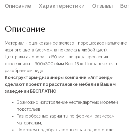
Описание
Характеристики
Отзывы
Воп
Описание
Материал - оцинкованное железо + порошковое напыление
черного цвета (возможна покраска в любой цвет).
Центральная опора – d60 мм Площадка крепления
столешницы – 300х300х4мм Вес: 15 кг Поставляется в
разобранном виде.
Конструкторы-дизайнеры компании «Аптренд»
сделают проект по расстановке мебели в Вашем
заведении БЕСПЛАТНО
Возможно изготовление нестандартных моделей
подстольев;
Разнообразные варианты по формам, размерам,
материалам;
Поможем подобрать комплекты в одном стиле